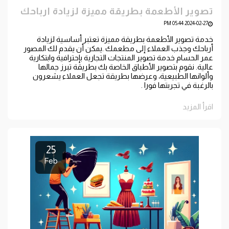
تصوير الأطعمة بطريقة مميزة لزيادة ارباحك
2024-02-27 05:44 PM
خدمة تصوير الأطعمة بطريقة مميزة تعتبر أساسية لزيادة
أرباحك وجذب العملاء إلى مطعمك .يمكن أن يقدم لك المصور
عمر الحسام خدمة تصوير المنتجات التجارية بإحترافية وابتكارية
عالية. نقوم بتصوير الأطباق الخاصة بك بطريقة تبرز جمالها
وألوانها الطبيعية، وعرضها بطريقة تجعل العملاء يشعرون
بالرغبة في تجربتها فورا .
اقرأ المزيد
25
Feb